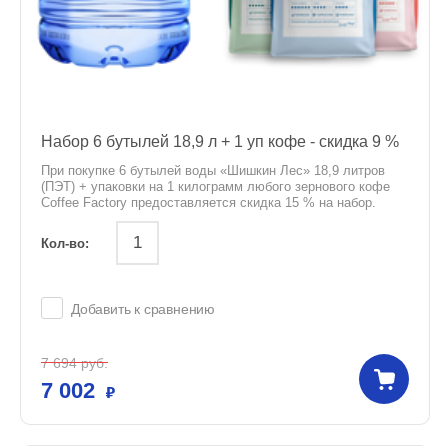
Набор 6 бутылей 18,9 л + 1 уп кофе - скидка 9 %
При покупке 6 бутылей воды «Шишкин Лес» 18,9 литров
(ПЭТ) + упаковки на 1 килограмм любого зернового кофе
Coffee Factory предоставляется скидка 15 % на набор.
Кол-во:
Добавить к сравнению
7 694
руб.
7 002