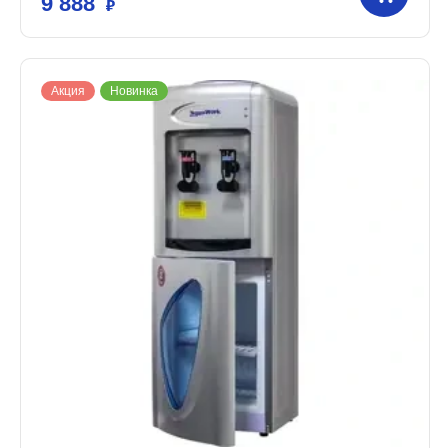
9 888
Акция
Новинка