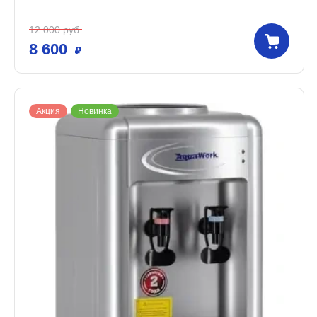
12 000
руб.
8 600
Акция
Новинка