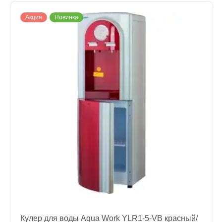
Акция
Новинка
Кулер для воды Aqua Work YLR1-5-VB красный/