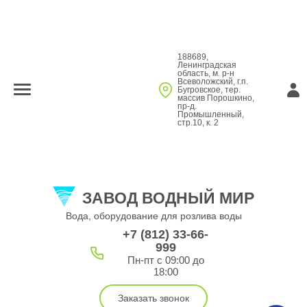
188689,
Ленинградская
область, м. р-н
Всеволожский, г.п.
Бугровское, тер.
массив Порошкино,
пр-д.
Промышленный,
стр.10, к. 2
ЗАВОД ВОДНЫЙ МИР
Вода, оборудование для розлива воды
+7 (812) 33-66-
999
Пн-пт с 09:00 до
18:00
Заказать звонок