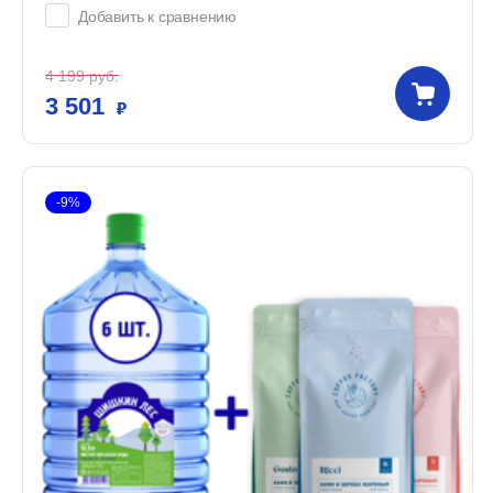
Добавить к сравнению
4 199
руб.
3 501
-9%