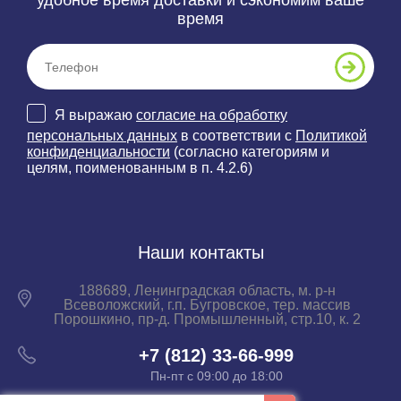
удобное время доставки и сэкономим ваше
время
Я выражаю
согласие на обработку
персональных данных
в соответствии с
Политикой
конфиденциальности
(согласно категориям и
целям, поименованным в п. 4.2.6)
Наши контакты
188689, Ленинградская область, м. р-н
Всеволожский, г.п. Бугровское, тер. массив
Порошкино, пр-д. Промышленный, стр.10, к. 2
+7 (812) 33-66-999
Пн-пт с 09:00 до 18:00