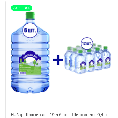
Акция 10%
Набор Шишкин лес 19 л 6 шт + Шишкин лес 0,4 л