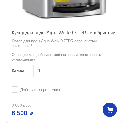
Кулер для воды Aqua Work 0.7TDR серебристый
Кулер для воды Aqua Work 0.7TDR серебристый
настольный
Оснащен мощной системой нагрева и электронным
охлаждением.
Кол-во:
Добавить к сравнению
9 000
руб.
6 500