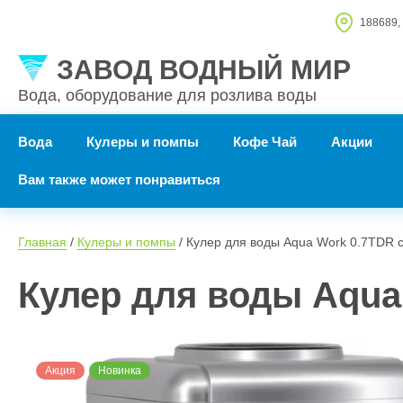
188689, 
ЗАВОД ВОДНЫЙ МИР
Вода, оборудование для розлива воды
Вода
Кулеры и помпы
Кофе Чай
Акции
Вам также может понравиться
Главная
 / 
Кулеры и помпы
 / Кулер для воды Aqua Work 0.7TDR
Кулер для воды Aqua
Акция
Новинка