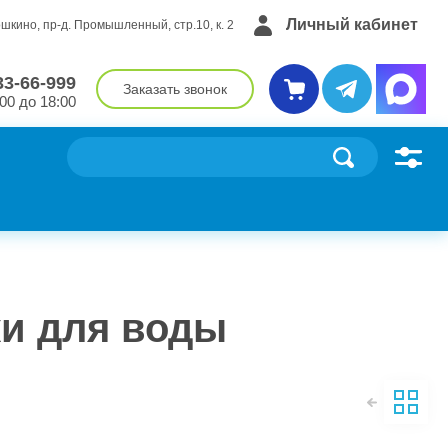
Личный кабинет
ошкино, пр-д. Промышленный, стр.10, к. 2
33-66-999
Заказать звонок
00 до 18:00
ки для воды