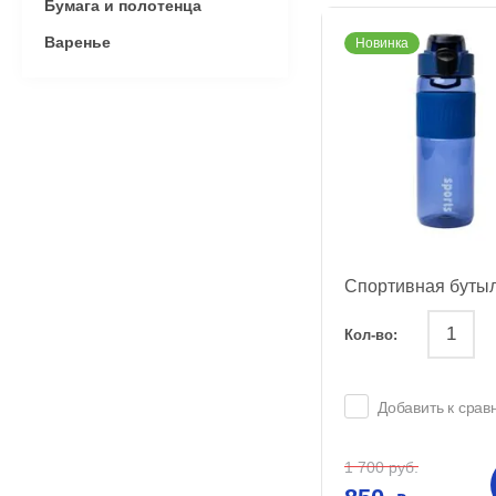
Бумага и полотенца
Варенье
Новинка
Спортивная буты
Кол-во:
Добавить к сра
1 700
руб.