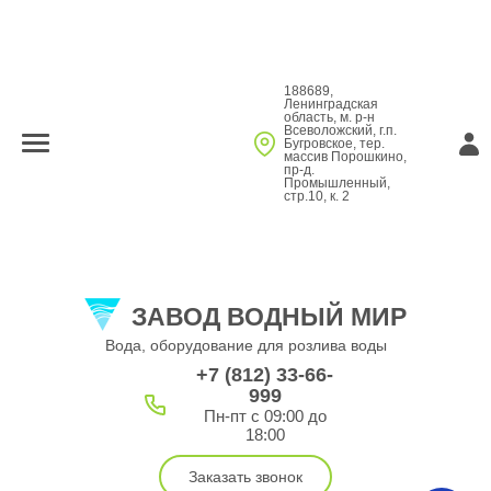
188689,
Ленинградская
область, м. р-н
Всеволожский, г.п.
Бугровское, тер.
массив Порошкино,
пр-д.
Промышленный,
стр.10, к. 2
ЗАВОД ВОДНЫЙ МИР
Вода, оборудование для розлива воды
+7 (812) 33-66-
999
Пн-пт с 09:00 до
18:00
Заказать звонок