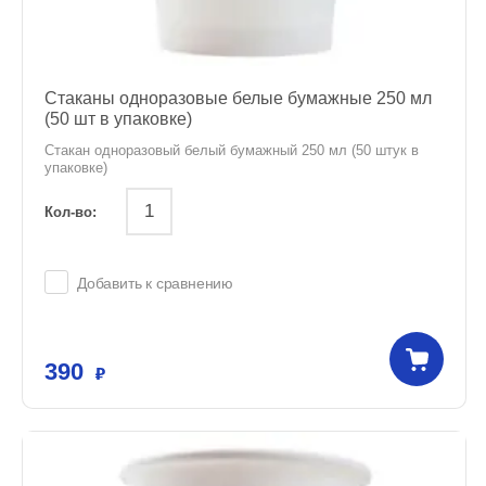
Стаканы одноразовые белые бумажные 250 мл
(50 шт в упаковке)
Стакан одноразовый белый бумажный 250 мл (50 штук в
упаковке)
Кол-во:
Добавить к сравнению
390