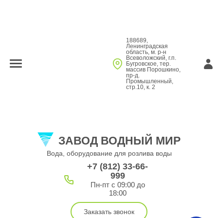
188689,
Ленинградская
область, м. р-н
Всеволожский, г.п.
Бугровское, тер.
массив Порошкино,
пр-д.
Промышленный,
стр.10, к. 2
ЗАВОД ВОДНЫЙ МИР
Вода, оборудование для розлива воды
+7 (812) 33-66-
999
Пн-пт с 09:00 до
18:00
Заказать звонок