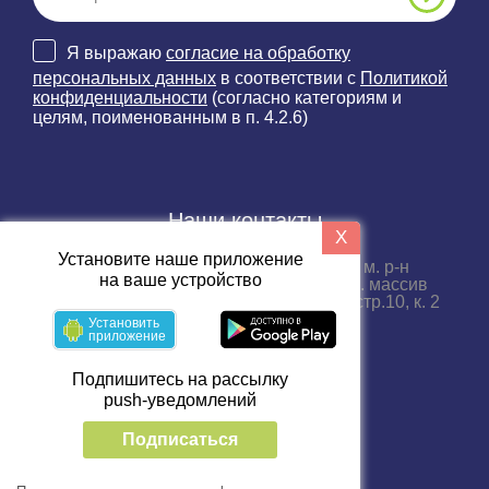
Я выражаю
согласие на обработку
персональных данных
в соответствии с
Политикой
конфиденциальности
(согласно категориям и
целям, поименованным в п. 4.2.6)
Наши контакты
X
Установите наше приложение
188689, Ленинградская область, м. р-н
на ваше устройство
Всеволожский, г.п. Бугровское, тер. массив
Порошкино, пр-д. Промышленный, стр.10, к. 2
Установить
приложение
+7 (812) 33-66-999
Пн-пт с 09:00 до 18:00
Подпишитесь на рассылку
push-уведомлений
Подписаться