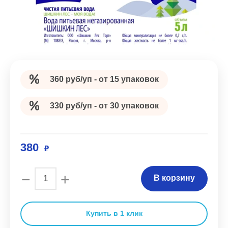
360 руб/уп - от 15 упаковок
330 руб/уп - от 30 упаковок
380
−
+
В корзину
Купить в 1 клик