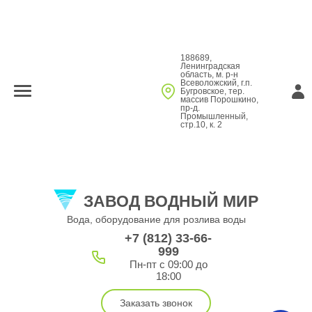
188689,
Ленинградская
область, м. р-н
Всеволожский, г.п.
Бугровское, тер.
массив Порошкино,
пр-д.
Промышленный,
стр.10, к. 2
ЗАВОД ВОДНЫЙ МИР
Вода, оборудование для розлива воды
+7 (812) 33-66-
999
Пн-пт с 09:00 до
18:00
Заказать звонок