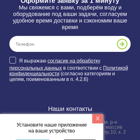
Оформите заявку за 1 минуту
Мы свяжемся с вами, подберём воду и
оборудование под ваши задачи, согласуем
удобное время доставки и сэкономим ваше
время
Я выражаю
согласие на обработку
персональных данных
в соответствии с
Политикой
конфиденциальности
(согласно категориям и
целям, поименованным в п. 4.2.6)
Наши контакты
X
188689, Ленинградская область, м. р-н
Установите наше приложение
Всеволожский, г.п. Бугровское, тер. массив
на ваше устройство
Порошкино, пр-д. Промышленный, стр.10, к. 2