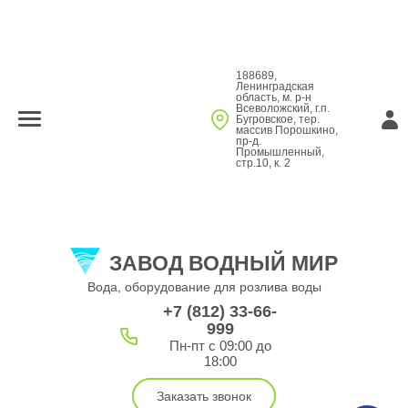
188689,
Ленинградская
область, м. р-н
Всеволожский, г.п.
Бугровское, тер.
массив Порошкино,
пр-д.
Промышленный,
стр.10, к. 2
ЗАВОД ВОДНЫЙ МИР
Вода, оборудование для розлива воды
+7 (812) 33-66-
999
Пн-пт с 09:00 до
18:00
Заказать звонок