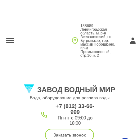
188689,
Ленинградская
область, м. р-н
Всеволожский, г.п.
Бугровское, тер.
массив Порошкино,
пр-д.
Промышленный,
стр.10, к. 2
ЗАВОД ВОДНЫЙ МИР
Вода, оборудование для розлива воды
+7 (812) 33-66-
999
Пн-пт с 09:00 до
18:00
Заказать звонок