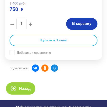
1 400
руб.
750
−
+
В корзину
Купить в 1 клик
Добавить к сравнению
поделиться:
Назад