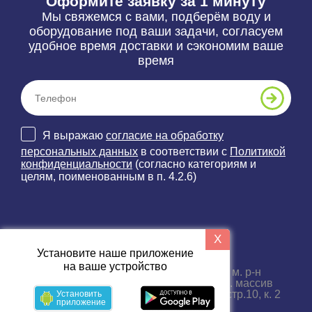
Оформите заявку за 1 минуту
Мы свяжемся с вами, подберём воду и
оборудование под ваши задачи, согласуем
удобное время доставки и сэкономим ваше
время
Я выражаю
согласие на обработку
персональных данных
в соответствии с
Политикой
конфиденциальности
(согласно категориям и
целям, поименованным в п. 4.2.6)
X
Наши контакты
Установите наше приложение
на ваше устройство
188689, Ленинградская область, м. р-н
Всеволожский, г.п. Бугровское, тер. массив
Порошкино, пр-д. Промышленный, стр.10, к. 2
Установить
приложение