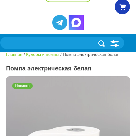
Главная
 / 
Кулеры и помпы
 / Помпа электрическая белая
Помпа электрическая белая
Новинка