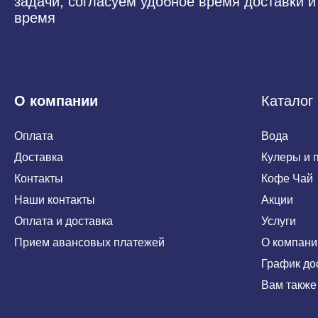
задачи, согласуем удобное время доставки 
время
О компании
Каталог
Оплата
Вода
Доставка
Кулеры и 
Контакты
Кофе Чай
Наши контакты
Акции
Оплата и доставка
Услуги
Прием авансовых платежей
О компани
График до
Вам также