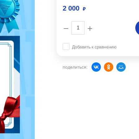
2 000
−
+
Добавить к сравнению
поделиться: