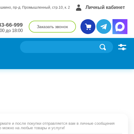
Личный кабинет
ошкино, пр-д. Промышленный, стр.10, к. 2
33-66-999
Заказать звонок
00 до 18:00
рмате и после покупки отправляется вам в личные сообщения
о можно на любые товары и услуги!