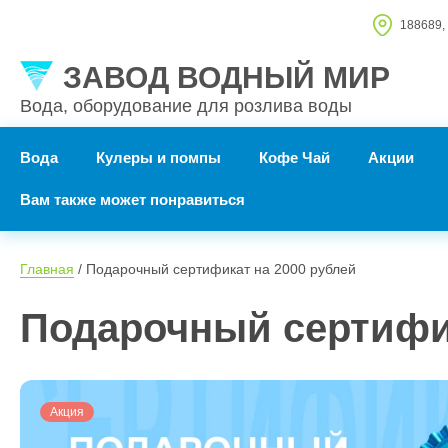
188689, 
ЗАВОД ВОДНЫЙ МИР
Вода, оборудование для розлива воды
Вода
Кулеры и помпы
Кофе Чай
Акции
Вам также может понравиться
Главная
 / Подарочный сертификат на 2000 рублей
Подарочный сертифик
Акция