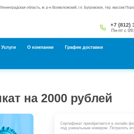
Ленинградская область, м. р-н Всеволожский, г.п. Бугровское, тер. массив Пор
+7 (812) 
Пн-пт с 09:
Услуги
О компании
График доставки
ат на 2000 рублей
Сертификат приобретается в онлайн фо
под уникальным номером. Потратить ег