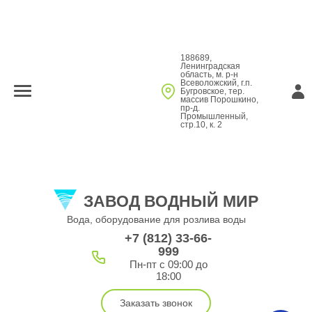
188689,
Ленинградская
область, м. р-н
Всеволожский, г.п.
Бугровское, тер.
массив Порошкино,
пр-д.
Промышленный,
стр.10, к. 2
ЗАВОД ВОДНЫЙ МИР
Вода, оборудование для розлива воды
+7 (812) 33-66-
999
Пн-пт с 09:00 до
18:00
Заказать звонок