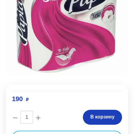
190
−
+
В корзину